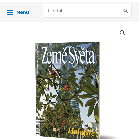
Search
Menu
for: