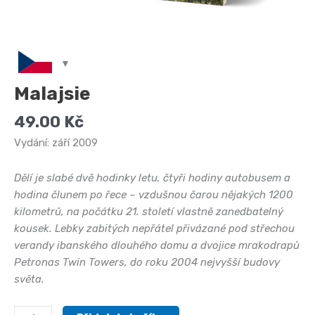
Malajsie
49.00
Kč
Vydání: září 2009
Dělí je slabé dvě hodinky letu, čtyři hodiny autobusem a
hodina člunem po řece – vzdušnou čarou nějakých 1200
kilometrů, na počátku 21. století vlastně zanedbatelný
kousek. Lebky zabitých nepřátel přivázané pod střechou
verandy ibanského dlouhého domu a dvojice mrakodrapů
Petronas Twin Towers, do roku 2004 nejvyšší budovy
světa.
Malajsie