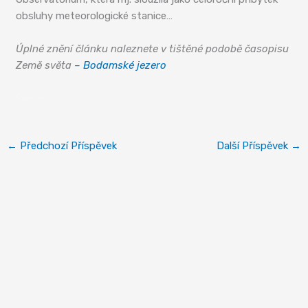
obsluhy meteorologické stanice…
Úplné znění článku naleznete v tištěné podobě časopisu
Země světa
– Bodamské jezero
Säntis
←
Předchozí Příspěvek
Další Příspěvek
→