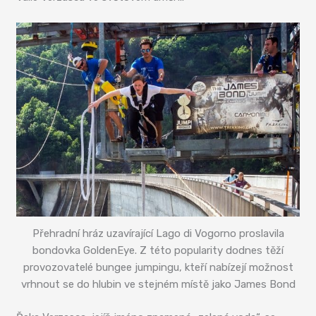
Přehradní hráz uzavírající Lago di Vogorno proslavila
bondovka GoldenEye. Z této popularity dodnes těží
provozovatelé bungee jumpingu, kteří nabízejí možnost
vrhnout se do hlubin ve stejném místě jako James Bond