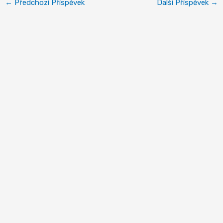
←
Předchozí Příspěvek
Další Příspěvek
→