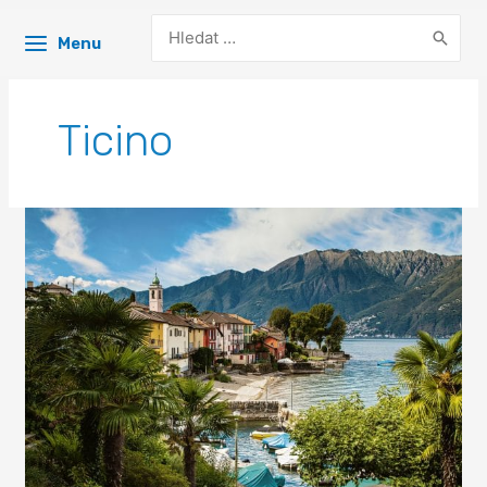
Search
Menu
for:
Ticino