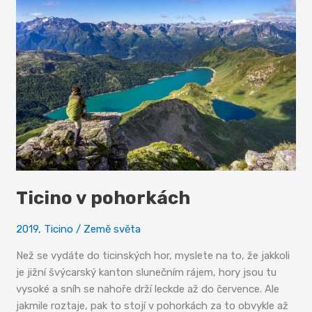
Ticino v pohorkách
2019
,
Ticino
/
Země světa
Než se vydáte do ticinských hor, myslete na to, že jakkoli
je jižní švýcarský kanton slunečním rájem, hory jsou tu
vysoké a sníh se nahoře drží leckde až do července. Ale
jakmile roztaje, pak to stojí v pohorkách za to obvykle až