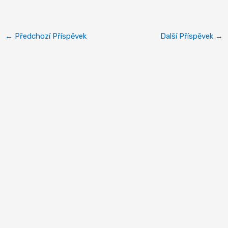
Berlín
←
Předchozí Příspěvek
Další Příspěvek
→