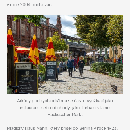
v roce 2004 pochován.
Arkády pod rychlodráhou se často využívají jako
restaurace nebo obchody, jako třeba u stanice
Hackescher Markt
Mladičký Klaus Mann, který přišel do Berlína v roce 1923,