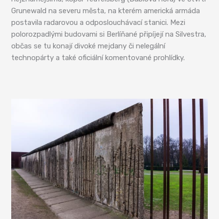
Grunewald na severu města, na kterém americká armáda
postavila radarovou a odposlouchávací stanici. Mezi
polorozpadlými budovami si Berlíňané připíjejí na Silvestra,
občas se tu konají divoké mejdany či nelegální
technopárty a také oficiální komentované prohlídky.