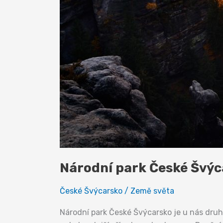
Národní park České Švýc
České Švýcarsko
/
Země světa
Národní park České Švýcarsko je u nás dru