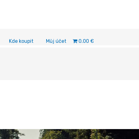
0.00 €
Kde koupit
Můj účet