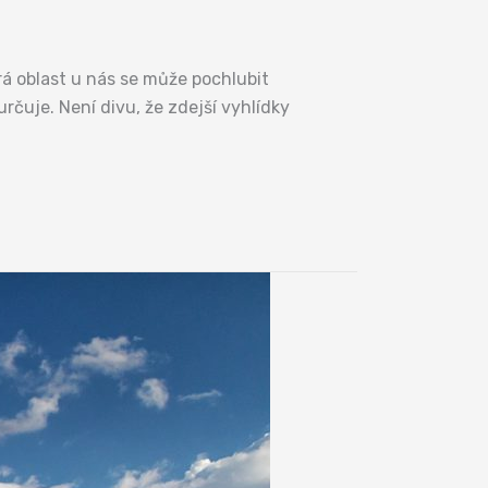
rá oblast u nás se může pochlubit
určuje. Není divu, že zdejší vyhlídky