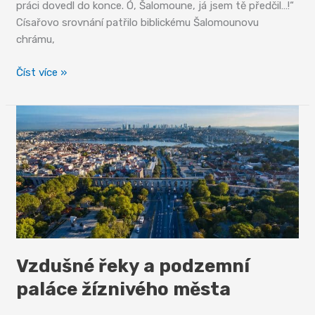
práci dovedl do konce. Ó, Šalomoune, já jsem tě předčil…!“
Císařovo srovnání patřilo biblickému Šalomounovu
chrámu,
Hagia
Číst více »
Sofia
Vzdušné řeky a podzemní
paláce žíznivého města