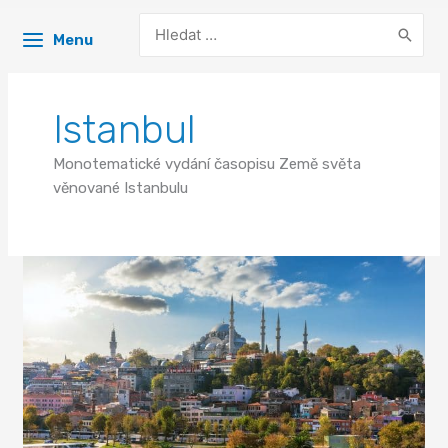
Search
Menu
for:
Istanbul
Monotematické vydání časopisu Země světa
věnované Istanbulu