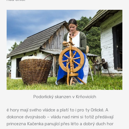
Podorlický skanzen v Krňovicích
é hory mají svého vládce a platí to i pro ty Orlické. A
dokonce dvojnásob – vládu nad nimi si totiž předávají
princezna Kačenka panující přes léto a dobrý duch hor