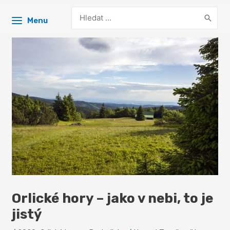
Search
Menu
for:
Orlické hory – jako v nebi, to je
jistý