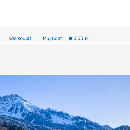
0.00 €
Kde koupit
Můj účet