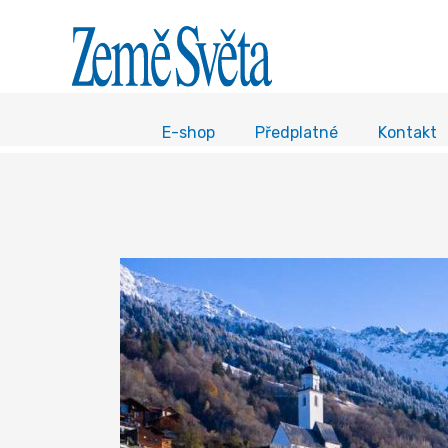
E-shop
Předplatné
Kontakt