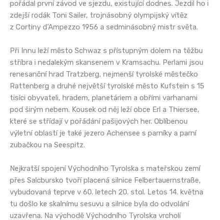
pořádal první závod ve sjezdu, existující dodnes. Jezdil ho i
zdejší rodák Toni Sailer, trojnásobný olympijský vítěz
z Cortiny d’Ampezzo 1956 a sedminásobný mistr světa.
Při Innu leží město Schwaz s přístupným dolem na těžbu
stříbra i nedalekým skansenem v Kramsachu. Perlami jsou
renesanční hrad Tratzberg, nejmenší tyrolské městečko
Rattenberg a druhé největší tyrolské město Kufstein s 15
tisíci obyvateli, hradem, planetáriem a obřími varhanami
pod širým nebem. Kousek od něj leží obce Erl a Thiersee,
které se střídají v pořádání pašijových her. Oblíbenou
výletní oblastí je také jezero Achensee s parníky a parní
zubačkou na Seespitz.
Nejkratší spojení Východního Tyrolska s mateřskou zemí
přes Salcbursko tvoří placená silnice Felbertauernstraße,
vybudovaná teprve v 60. letech 20. stol. Letos 14. května
tu došlo ke skalnímu sesuvu a silnice byla do odvolání
uzavřena. Na východě Východního Tyrolska vrcholí