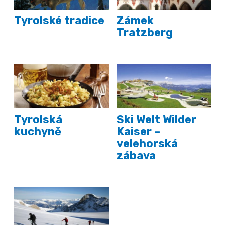
Tyrolské tradice
Zámek
Tratzberg
Tyrolská
Ski Welt Wilder
kuchyně
Kaiser –
velehorská
zábava