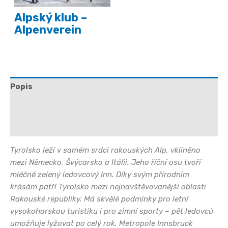
Alpský klub –
Alpenverein
Popis
Další informace
Hodnocení (0)
Tyrolsko leží v samém srdci rakouských Alp, vklíněno
mezi Německo, Švýcarsko a Itálii. Jeho říční osu tvoří
mléčně zelený ledovcový Inn. Díky svým přírodním
krásám patří Tyrolsko mezi nejnavštěvovanější oblasti
Rakouské republiky. Má skvělé podmínky pro letní
vysokohorskou turistiku i pro zimní sporty – pět ledovců
umožňuje lyžovat po celý rok. Metropole Innsbruck