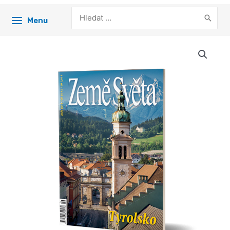
Search
Menu
for: