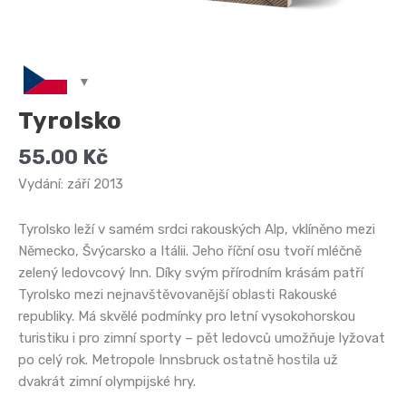
Tyrolsko
55.00
Kč
Vydání: září 2013
Tyrolsko leží v samém srdci rakouských Alp, vklíněno mezi
Německo, Švýcarsko a Itálii. Jeho říční osu tvoří mléčně
zelený ledovcový Inn. Díky svým přírodním krásám patří
Tyrolsko mezi nejnavštěvovanější oblasti Rakouské
republiky. Má skvělé podmínky pro letní vysokohorskou
turistiku i pro zimní sporty – pět ledovců umožňuje lyžovat
po celý rok. Metropole Innsbruck ostatně hostila už
dvakrát zimní olympijské hry.