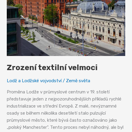
Zrození textilní velmoci
Lodž a Lodžské vojvodství
/
Země světa
Proměna Lodže v průmyslové centrum v 19. století
představuje jeden z nejpozoruhodnějších příkladů rychlé
industrializace ve střední Evropě. Z malé, nevýznamné
osady se během několika desetiletí stalo pulzující
průmyslové město, které bývá často označováno jako
„polský Manchester“. Tento proces nebyl náhodný, ale byl