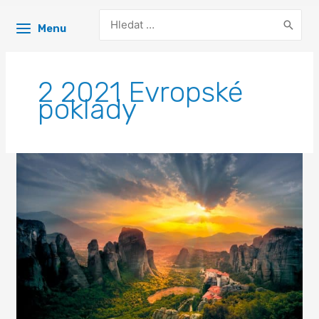
Search
Menu
for:
2 2021 Evropské
poklady