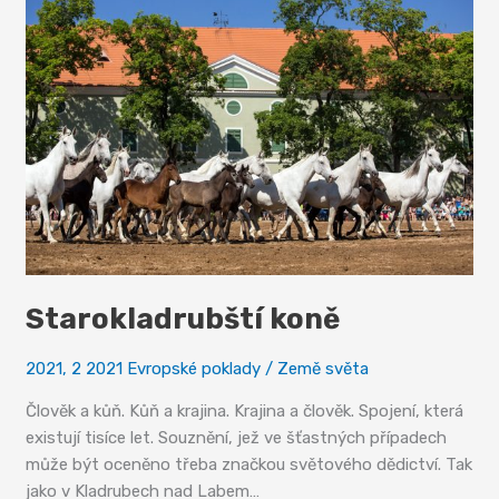
Starokladrubští koně
2021
,
2 2021 Evropské poklady
/
Země světa
Člověk a kůň. Kůň a krajina. Krajina a člověk. Spojení, která
existují tisíce let. Souznění, jež ve šťastných případech
může být oceněno třeba značkou světového dědictví. Tak
jako v Kladrubech nad Labem…