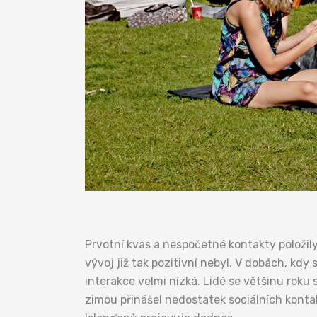
Prvotní kvas a nespočetné kontakty položil
vývoj již tak pozitivní nebyl. V dobách, kd
interakce velmi nízká. Lidé se většinu roku
zimou přinášel nedostatek sociálních konta