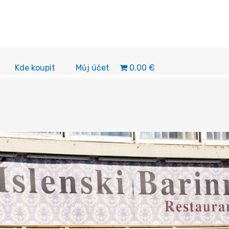
0.00 €
Kde koupit
Můj účet