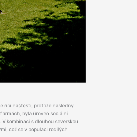
 říci naštěstí, protože následný
 farmách, byla úroveň sociální
í. V kombinaci s dlouhou severskou
i, což se v populaci rodilých