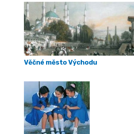
Věčné město Východu