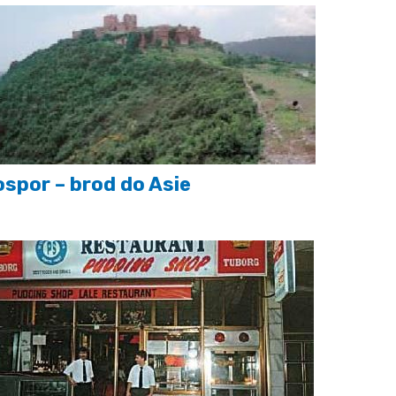
spor – brod do Asie