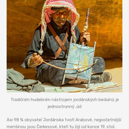
Tradičním hudebním nástrojem jordánských beduínů je
jednostrunný ‚úd
Asi 98 % obyvatel Jordánska tvoří Arabové, nejpočetnější
menšinou jsou Čerkesové, kteří tu žijí od konce 19. stol.