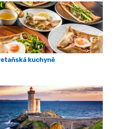
retaňská kuchyně