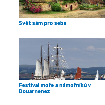
Svět sám pro sebe
Festival moře a námořníků v
Douarnenez