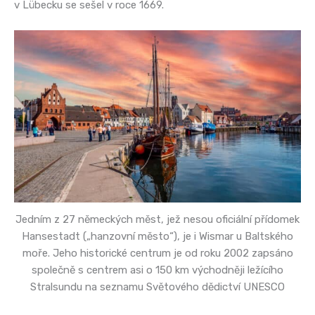
v Lübecku se sešel v roce 1669.
Jedním z 27 německých měst, jež nesou oficiální přídomek
Hansestadt („hanzovní město“), je i Wismar u Baltského
moře. Jeho historické centrum je od roku 2002 zapsáno
společně s centrem asi o 150 km východněji ležícího
Stralsundu na seznamu Světového dědictví UNESCO