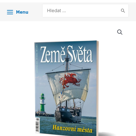
Search
Menu
for: