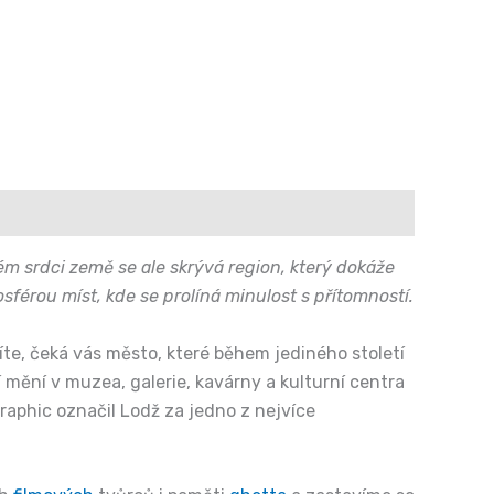
ném srdci země se ale skrývá region, který dokáže
sférou míst, kde se prolíná minulost s přítomností.
íte, čeká vás město, které během jediného století
 mění v muzea, galerie, kavárny a kulturní centra
raphic označil Lodž za jedno z nejvíce