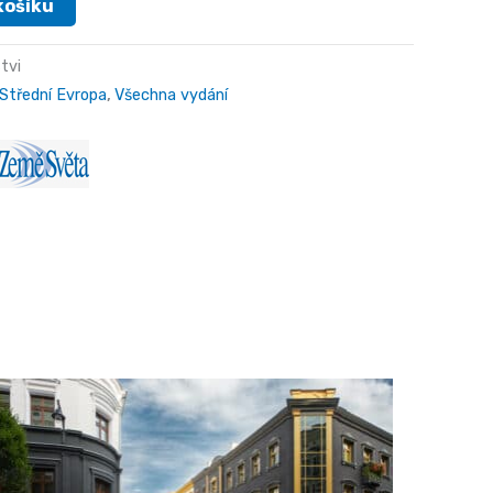
košíku
tvi
Střední Evropa
,
Všechna vydání