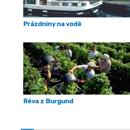
Prázdniny na vodě
Réva z Burgund