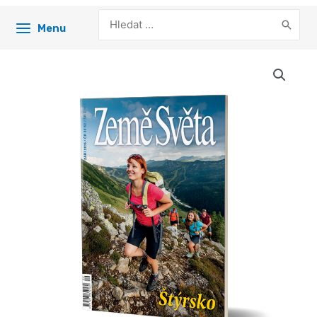
Search
Menu
for: