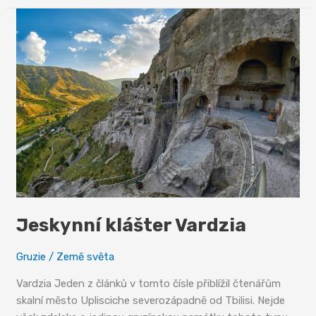
Jeskynní klášter Vardzia
Gruzie
/
Země světa
Vardzia Jeden z článků v tomto čísle přiblížil čtenářům
skalní město Uplisciche severozápadně od Tbilisi. Nejde