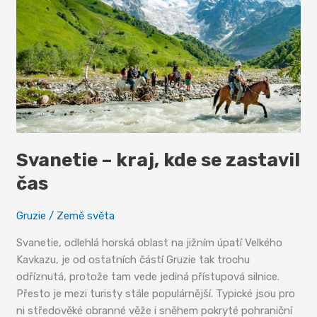
Svanetie – kraj, kde se zastavil
čas
Gruzie
/
Země světa
Svanetie, odlehlá horská oblast na jižním úpatí Velkého
Kavkazu, je od ostatních částí Gruzie tak trochu
odříznutá, protože tam vede jediná přístupová silnice.
Přesto je mezi turisty stále populárnější. Typické jsou pro
ni středověké obranné věže i sněhem pokryté pohraniční