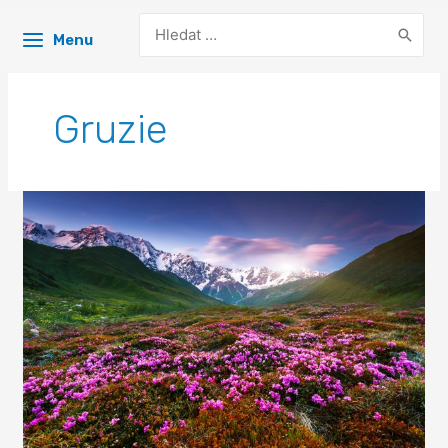
Search
Menu
for:
Gruzie