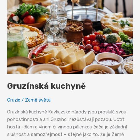
Gruzínská kuchyně
Gruzie
/
Země světa
Gruzínská kuchyně Kavkazské národy jsou proslulé svou
pohostinností a ani Gruzínci nezůstávají pozadu. Uctít
hosta jídlem a vínem či vinnou pálenkou čača je základní
slušnost a samozřejmost – stejně jako to, že je Země