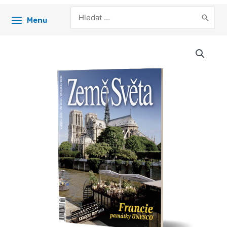
Search
Menu
for: