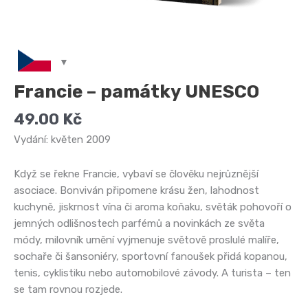
Francie – památky UNESCO
49.00
Kč
Vydání: květen 2009
Když se řekne Francie, vybaví se člověku nejrůznější
asociace. Bonviván připomene krásu žen, lahodnost
kuchyně, jiskrnost vína či aroma koňaku, světák pohovoří o
jemných odlišnostech parfémů a novinkách ze světa
módy, milovník umění vyjmenuje světově proslulé malíře,
sochaře či šansoniéry, sportovní fanoušek přidá kopanou,
tenis, cyklistiku nebo automobilové závody. A turista – ten
se tam rovnou rozjede.