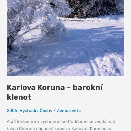
Karlova Koruna – barokní
klenot
2006
,
Východní Čechy
/
Země světa
Asi 25 kilometrů východně od Poděbrad se zvedá nad
řekou Cidlinou nápadný kopec s Karlovou Korunou na